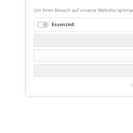
Um Ihren Besuch auf unserer Website optimal 
Essenziell
D