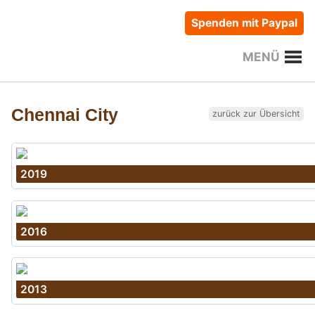
Spenden mit Paypal
MENÜ
Chennai City
zurück zur Übersicht
2019
2016
2013